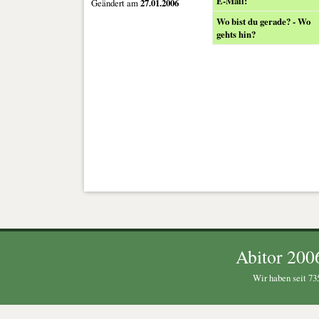
E-Mail:
Geändert am
27.01.2006
Wo bist du gerade? - Wo
gehts hin?
Abitor 200
Wir haben seit 735