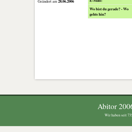
E-Mail:
Geändert am
28.06.2006
Wo bist du gerade? - Wo
gehts hin?
Abitor 200
Wir haben seit 735