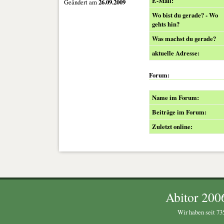
E-Mail:
Geändert am
26.09.2009
Wo bist du gerade? - Wo
gehts hin?
Was machst du gerade?
aktuelle Adresse:
Forum:
Name im Forum:
Beiträge im Forum:
Zuletzt online:
Abitor 200
Wir haben seit 735