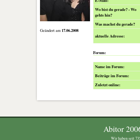
E-Mail:
Wo bist du gerade? - Wo
gehts hin?
Was machst du gerade?
Geändert am
17.06.2008
aktuelle Adresse:
Forum:
Name im Forum:
Beiträge im Forum:
Zuletzt online:
Abitor 200
Wir haben seit 735