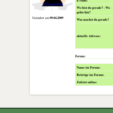
E-Mail:
Wo bist du gerade? - Wo
gehts hin?
Geändert am
09.04.2009
Was machst du gerade?
aktuelle Adresse:
Forum:
Name im Forum:
Beiträge im Forum:
Zuletzt online: