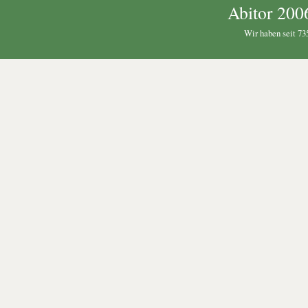
Abitor 200
Wir haben seit 735